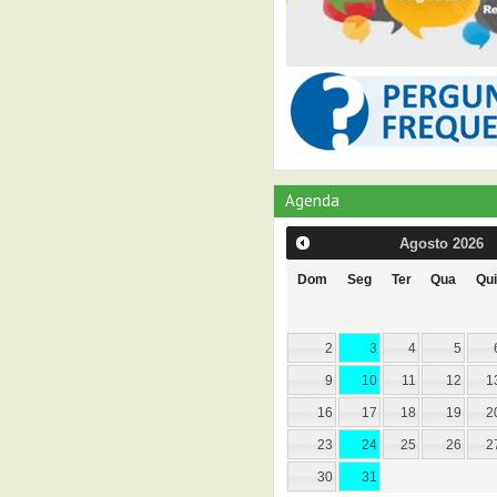
Agenda
Agosto
2026
Dom
Seg
Ter
Qua
Qui
2
3
4
5
9
10
11
12
1
16
17
18
19
2
23
24
25
26
2
30
31