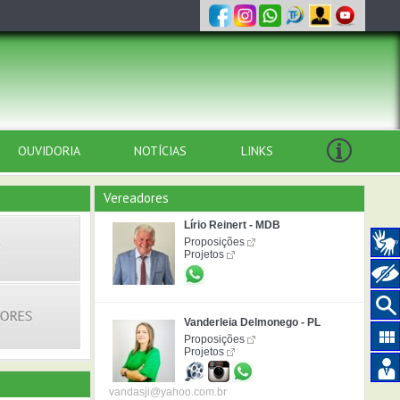
OUVIDORIA
NOTÍCIAS
LINKS
Vereadores
Lírio Reinert - MDB
Proposições
Projetos
Vanderleia Delmonego - PL
Proposições
Projetos
vandasji@yahoo.com.br