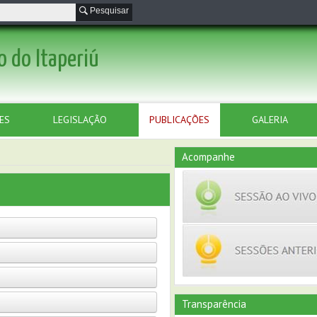
Pesquisar
o do Itaperiú
ES
LEGISLAÇÃO
PUBLICAÇÕES
GALERIA
Acompanhe
Transparência